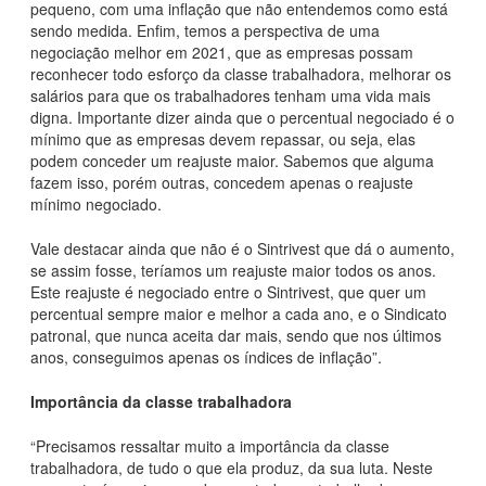
pequeno, com uma inflação que não entendemos como está
sendo medida. Enfim, temos a perspectiva de uma
negociação melhor em 2021, que as empresas possam
reconhecer todo esforço da classe trabalhadora, melhorar os
salários para que os trabalhadores tenham uma vida mais
digna. Importante dizer ainda que o percentual negociado é o
mínimo que as empresas devem repassar, ou seja, elas
podem conceder um reajuste maior. Sabemos que alguma
fazem isso, porém outras, concedem apenas o reajuste
mínimo negociado.
Vale destacar ainda que não é o Sintrivest que dá o aumento,
se assim fosse, teríamos um reajuste maior todos os anos.
Este reajuste é negociado entre o Sintrivest, que quer um
percentual sempre maior e melhor a cada ano, e o Sindicato
patronal, que nunca aceita dar mais, sendo que nos últimos
anos, conseguimos apenas os índices de inflação”.
Importância da classe trabalhadora
“Precisamos ressaltar muito a importância da classe
trabalhadora, de tudo o que ela produz, da sua luta. Neste