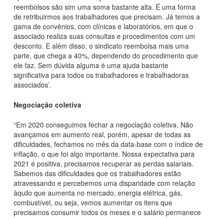
reembolsos são sim uma soma bastante alta. É uma forma
de retribuirmos aos trabalhadores que precisam. Já temos a
gama de convênios, com clínicas e laboratórios, em que o
associado realiza suas consultas e procedimentos com um
desconto. E além disso, o sindicato reembolsa mais uma
parte, que chega a 40%, dependendo do procedimento que
ele faz. Sem dúvida alguma é uma ajuda bastante
significativa para todos os trabalhadores e trabalhadoras
associados’.
Negociação coletiva
“Em 2020 conseguimos fechar a negociação coletiva. Não
avançamos em aumento real, porém, apesar de todas as
dificuldades, fechamos no mês da data-base com o índice de
inflação, o que foi algo importante. Nossa expectativa para
2021 é positiva, precisamos recuperar as perdas salariais.
Sabemos das dificuldades que os trabalhadores estão
atravessando e percebemos uma disparidade com relação
àquilo que aumenta no mercado, energia elétrica, gás,
combustível, ou seja, vemos aumentar os itens que
precisamos consumir todos os meses e o salário permanece