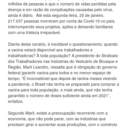
milhões de pessoas e que o número de vidas perdidas pela
doença e em razão de complicações causadas pelo vírus,
ainda é diário. Até esta segunda-feira, 25 de janeiro,
217.037 pessoas morreram por conta da Covid-19 no país,
interrompendo seus projetos, ações e deixando familiares
com uma tristeza irreparável.
Diante deste cenário, é inevitável o questionamento: quando
a vacina estará disponível aos trabalhadores e
trabalhadoras? À toda população? A presidente do Sindicato
dos Trabalhadores nas Indústrias do Vestuário de Brusque e
Região, Marli Leandro, ressalta que é obrigação do governo
federal garantir vacina para todos e no menor espaço de
tempo. “É inconcebível que depois de tantos meses vivendo
a pandemia, o Brasil não tenha se preparado para comprar a
vacina para toda população, e mais ainda, que não tenha
garantido o número de doses suficiente ainda em 2021”,
enfatiza.
Segundo Marli, existe a preocupação recorrente com a
economia, que não pode parar, com as indústrias que
precisam girar e aumentar suas produções, com o comércio