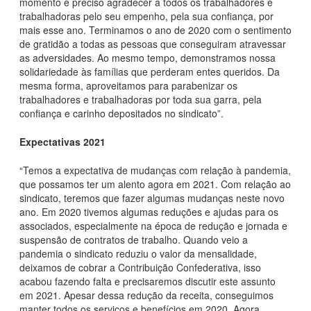
momento é preciso agradecer a todos os trabalhadores e
trabalhadoras pelo seu empenho, pela sua confiança, por
mais esse ano. Terminamos o ano de 2020 com o sentimento
de gratidão a todas as pessoas que conseguiram atravessar
as adversidades. Ao mesmo tempo, demonstramos nossa
solidariedade às famílias que perderam entes queridos. Da
mesma forma, aproveitamos para parabenizar os
trabalhadores e trabalhadoras por toda sua garra, pela
confiança e carinho depositados no sindicato”.
Expectativas 2021
“Temos a expectativa de mudanças com relação à pandemia,
que possamos ter um alento agora em 2021. Com relação ao
sindicato, teremos que fazer algumas mudanças neste novo
ano. Em 2020 tivemos algumas reduções e ajudas para os
associados, especialmente na época de redução e jornada e
suspensão de contratos de trabalho. Quando veio a
pandemia o sindicato reduziu o valor da mensalidade,
deixamos de cobrar a Contribuição Confederativa, isso
acabou fazendo falta e precisaremos discutir este assunto
em 2021. Apesar dessa redução da receita, conseguimos
manter todos os serviços e benefícios em 2020. Agora