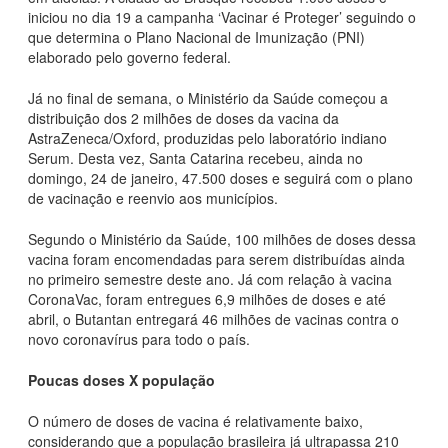
iniciou no dia 19 a campanha ‘Vacinar é Proteger’ seguindo o
que determina o Plano Nacional de Imunização (PNI)
elaborado pelo governo federal.
Já no final de semana, o Ministério da Saúde começou a
distribuição dos 2 milhões de doses da vacina da
AstraZeneca/Oxford, produzidas pelo laboratório indiano
Serum. Desta vez, Santa Catarina recebeu, ainda no
domingo, 24 de janeiro, 47.500 doses e seguirá com o plano
de vacinação e reenvio aos municípios.
Segundo o Ministério da Saúde, 100 milhões de doses dessa
vacina foram encomendadas para serem distribuídas ainda
no primeiro semestre deste ano. Já com relação à vacina
CoronaVac, foram entregues 6,9 milhões de doses e até
abril, o Butantan entregará 46 milhões de vacinas contra o
novo coronavírus para todo o país.
Poucas doses X população
O número de doses de vacina é relativamente baixo,
considerando que a população brasileira já ultrapassa 210