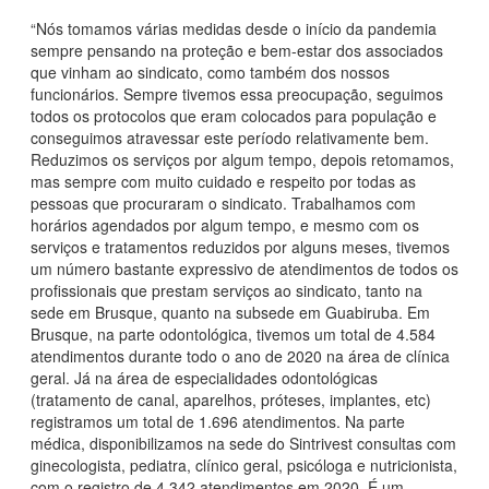
“Nós tomamos várias medidas desde o início da pandemia
sempre pensando na proteção e bem-estar dos associados
que vinham ao sindicato, como também dos nossos
funcionários. Sempre tivemos essa preocupação, seguimos
todos os protocolos que eram colocados para população e
conseguimos atravessar este período relativamente bem.
Reduzimos os serviços por algum tempo, depois retomamos,
mas sempre com muito cuidado e respeito por todas as
pessoas que procuraram o sindicato. Trabalhamos com
horários agendados por algum tempo, e mesmo com os
serviços e tratamentos reduzidos por alguns meses, tivemos
um número bastante expressivo de atendimentos de todos os
profissionais que prestam serviços ao sindicato, tanto na
sede em Brusque, quanto na subsede em Guabiruba. Em
Brusque, na parte odontológica, tivemos um total de 4.584
atendimentos durante todo o ano de 2020 na área de clínica
geral. Já na área de especialidades odontológicas
(tratamento de canal, aparelhos, próteses, implantes, etc)
registramos um total de 1.696 atendimentos. Na parte
médica, disponibilizamos na sede do Sintrivest consultas com
ginecologista, pediatra, clínico geral, psicóloga e nutricionista,
com o registro de 4.342 atendimentos em 2020. É um