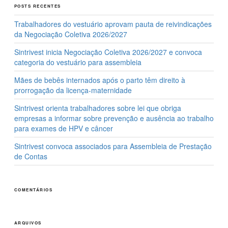
POSTS RECENTES
o
n
Trabalhadores do vestuário aprovam pauta de reivindicações
k
da Negociação Coletiva 2026/2027
Sintrivest inicia Negociação Coletiva 2026/2027 e convoca
categoria do vestuário para assembleia
Mães de bebês internados após o parto têm direito à
prorrogação da licença-maternidade
Sintrivest orienta trabalhadores sobre lei que obriga
empresas a informar sobre prevenção e ausência ao trabalho
para exames de HPV e câncer
Sintrivest convoca associados para Assembleia de Prestação
de Contas
COMENTÁRIOS
ARQUIVOS