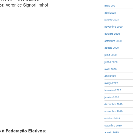
or
: Veronice Signori Imhof
maio 2021
abril 2021
janeiro 2021
novembro 2020
outubro 2020
setembro 2020
agosto 2020
julho 2020
junho 2020
maio 2020
abril 2020
março 2020
fevereiro 2020
janeiro 2020
dezembro 2019
novembro 2019
outubro 2019
setembro 2019
 à Federação Efetivos
:
agosto 2019