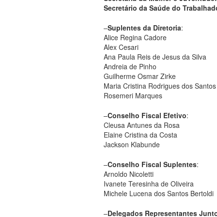
Secretário da Saúde do Trabalhad
–
Suplentes da Diretoria
:
Alice Regina Cadore
Alex Cesari
Ana Paula Reis de Jesus da Silva
Andreia de Pinho
Guilherme Osmar Zirke
Maria Cristina Rodrigues dos Santos
Rosemeri Marques
–
Conselho Fiscal Efetivo
:
Cleusa Antunes da Rosa
Elaine Cristina da Costa
Jackson Klabunde
–
Conselho Fiscal Suplentes
:
Arnoldo Nicoletti
Ivanete Teresinha de Oliveira
Michele Lucena dos Santos Bertoldi
–
Delegados Representantes Junto