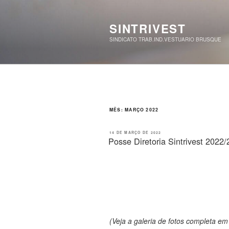
Pular
para
o
SINTRIVEST
conteúdo
SINDICATO TRAB.IND.VESTUARIO BRUSQUE
MÊS:
MARÇO 2022
PUBLICADO
14 DE MARÇO DE 2022
EM
Posse Diretoria Sintrivest 2022
(Veja a galeria de fotos completa e