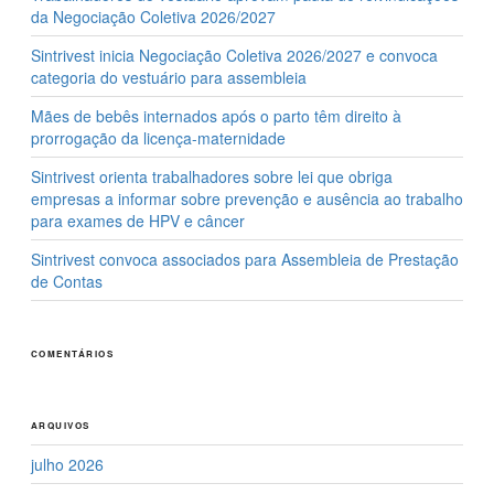
k
da Negociação Coletiva 2026/2027
Sintrivest inicia Negociação Coletiva 2026/2027 e convoca
categoria do vestuário para assembleia
Mães de bebês internados após o parto têm direito à
prorrogação da licença-maternidade
Sintrivest orienta trabalhadores sobre lei que obriga
empresas a informar sobre prevenção e ausência ao trabalho
para exames de HPV e câncer
Sintrivest convoca associados para Assembleia de Prestação
de Contas
COMENTÁRIOS
ARQUIVOS
julho 2026