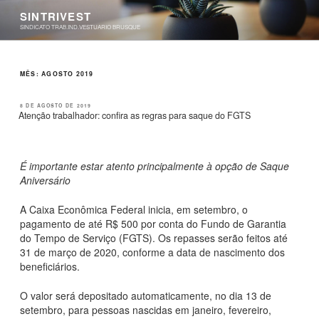
Pular
SINTRIVEST
para
SINDICATO TRAB.IND.VESTUARIO BRUSQUE
o
conteúdo
MÊS:
AGOSTO 2019
PUBLICADO
8 DE AGOSTO DE 2019
EM
Atenção trabalhador: confira as regras para saque do FGTS
É importante estar atento principalmente à opção de Saque
Aniversário
A Caixa Econômica Federal inicia, em setembro, o
pagamento de até R$ 500 por conta do Fundo de Garantia
do Tempo de Serviço (FGTS). Os repasses serão feitos até
31 de março de 2020, conforme a data de nascimento dos
beneficiários.
O valor será depositado automaticamente, no dia 13 de
setembro, para pessoas nascidas em janeiro, fevereiro,