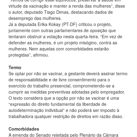
virtude da vacinação e manter a renda das mulheres”, disse
o autor, deputado Tiago Dimas, destacando dados de
desemprego das mulheres.
Já a deputada Erika Kokay (PT-DF) criticou o projeto,
juntamente com outras parlamentares de oposição que
tentaram obstruir a votação nesta quarta-feira. “Em vez de
defender as mulheres, é um projeto misógino, contra as
mulheres. Nem aquelas com comorbidades estarão
protegidas”, afirmou.
Termo
Se optar por não se vacinar, a gestante deverá assinar termo
de responsabilidade e de livre consentimento para o
exercício do trabalho presencial, comprometendo-se a
cumprir as medidas preventivas adotadas pelo empregador.
O texto considera que a opção por não se vacinar é uma
“expressão do direito fundamental da liberdade de
autodeterminação individual” e não poderá ser imposto à
trabalhadora qualquer restrição de direitos em razão disso.
Comorbidades
A emenda do Senado rejeitada pelo Plenário da Câmara