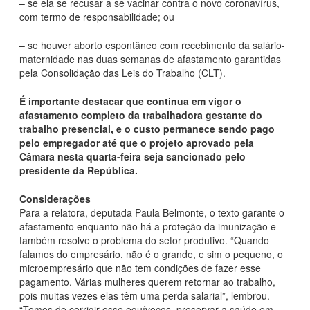
– se ela se recusar a se vacinar contra o novo coronavírus,
com termo de responsabilidade; ou
– se houver aborto espontâneo com recebimento da salário-
maternidade nas duas semanas de afastamento garantidas
pela Consolidação das Leis do Trabalho (CLT).
É importante destacar que continua em vigor o
afastamento completo da trabalhadora gestante do
trabalho presencial, e o custo permanece sendo pago
pelo empregador até que o projeto aprovado pela
Câmara nesta quarta-feira seja sancionado pelo
presidente da República.
Considerações
Para a relatora, deputada Paula Belmonte, o texto garante o
afastamento enquanto não há a proteção da imunização e
também resolve o problema do setor produtivo. “Quando
falamos do empresário, não é o grande, e sim o pequeno, o
microempresário que não tem condições de fazer esse
pagamento. Várias mulheres querem retornar ao trabalho,
pois muitas vezes elas têm uma perda salarial”, lembrou.
“Temos de corrigir esse equívocos, preservar a saúde em