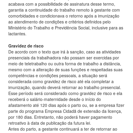
acabava com a possibilidade de assinatura desse termo,
garantia a continuidade do trabalho remoto à gestante com
comorbidades e condicionava o retorno após a imunização
ao atendimento de condições e critérios definidos pelo
Ministério do Trabalho e Previdência Social, inclusive para as
lactantes.
Gravidez de risco
De acordo com o texto que irá à sanção, caso as atividades
presenciais da trabalhadora não possam ser exercidas por
meio de teletrabalho ou outra forma de trabalho a distância,
mesmo com a alteração de suas funções e respeitadas suas
competências e condições pessoais, a situação será
considerada como gravidez de risco até ela completar a
imunização, quando deverá retornar ao trabalho presencial.
Esse período será considerado como gravidez de risco e ela
receberá o salário-maternidade desde o início do
afastamento até 120 dias após o parto ou, se a empresa fizer
parte do programa Empresa Cidadã de extensão da licença,
por 180 dias. Entretanto, não poderá haver pagamento
retroativo à data de publicação da futura lei.
Antes do parto, a gestante continuará a ter de retornar ao