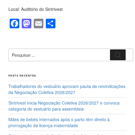
Local: Auditório do Sintrivest
F
M
E
S
a
a
m
h
c
st
ail
ar
e
o
e
Pesquisar
Pesqui
por:
b
d
o
o
POSTS RECENTES
o
n
Trabalhadores do vestuário aprovam pauta de reivindicações
k
da Negociação Coletiva 2026/2027
Sintrivest inicia Negociação Coletiva 2026/2027 e convoca
categoria do vestuário para assembleia
Mães de bebês internados após o parto têm direito à
prorrogação da licença-maternidade