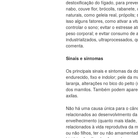
destoxificação do fígado, para preve
nabo, couve flor, brócolis, rabanete
naturais, como geleia real, própolis
isso alguns fatores, como ativar a v
controlar o sono; evitar o estresse 
peso corporal; e evitar consumo de a
industrializados, ultraprocessados, 
comenta.
Sinais e sintomas
Os principais sinais e sintomas da d
endurecido, fixo e indolor; pele d
laranja, alterações no bico do peito
dos mamilos. Também podem aparec
axilas.
Não há uma causa única para o cân
relacionados ao desenvolvimento da
envelhecimento (quanto mais idade, m
relacionados à vida reprodutiva da m
ou não filhos, ter ou não amamenta