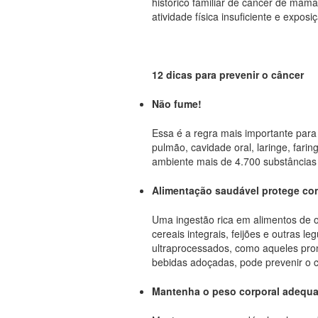
histórico familiar de câncer de mam
atividade física insuficiente e exposi
12 dicas para prevenir o câncer
Não fume!
Essa é a regra mais importante para 
pulmão, cavidade oral, laringe, fari
ambiente mais de 4.700 substâncias 
Alimentação saudável protege con
Uma ingestão rica em alimentos de o
cereais integrais, feijões e outras 
ultraprocessados, como aqueles pro
bebidas adoçadas, pode prevenir o c
Mantenha o peso corporal adequ