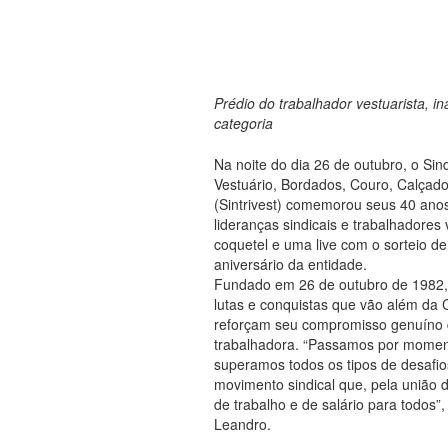
b
d
o
o
o
n
k
Prédio do trabalhador vestuarista, 
categoria
Na noite do dia 26 de outubro, o Sin
Vestuário, Bordados, Couro, Calçad
(Sintrivest) comemorou seus 40 anos
lideranças sindicais e trabalhadore
coquetel e uma live com o sorteio d
aniversário da entidade.
Fundado em 26 de outubro de 1982, o
lutas e conquistas que vão além da 
reforçam seu compromisso genuíno d
trabalhadora. “Passamos por momen
superamos todos os tipos de desafio
movimento sindical que, pela união 
de trabalho e de salário para todos”, 
Leandro.