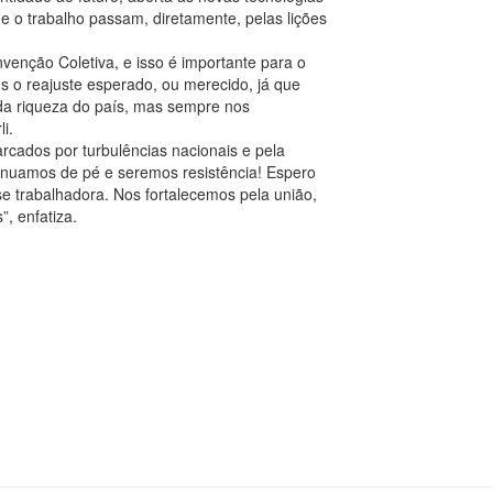
 e o trabalho passam, diretamente, pelas lições
enção Coletiva, e isso é importante para o
 o reajuste esperado, ou merecido, já que
a riqueza do país, mas sempre nos
i.
arcados por turbulências nacionais e pela
ntinuamos de pé e seremos resistência! Espero
e trabalhadora. Nos fortalecemos pela união,
, enfatiza.