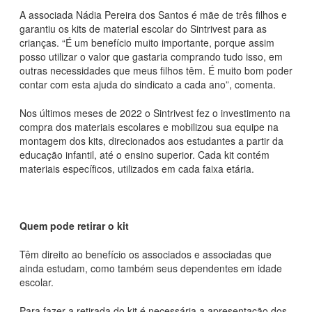
A associada Nádia Pereira dos Santos é mãe de três filhos e
garantiu os kits de material escolar do Sintrivest para as
crianças. “É um benefício muito importante, porque assim
posso utilizar o valor que gastaria comprando tudo isso, em
outras necessidades que meus filhos têm. É muito bom poder
contar com esta ajuda do sindicato a cada ano”, comenta.
Nos últimos meses de 2022 o Sintrivest fez o investimento na
compra dos materiais escolares e mobilizou sua equipe na
montagem dos kits, direcionados aos estudantes a partir da
educação infantil, até o ensino superior. Cada kit contém
materiais específicos, utilizados em cada faixa etária.
Quem pode retirar o kit
Têm direito ao benefício os associados e associadas que
ainda estudam, como também seus dependentes em idade
escolar.
Para fazer a retirada do kit é necessária a apresentação dos