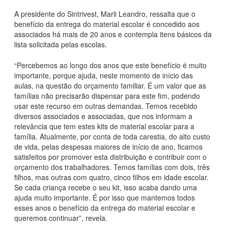
A presidente do Sintrivest, Marli Leandro, ressalta que o
benefício da entrega do material escolar é concedido aos
associados há mais de 20 anos e contempla itens básicos da
lista solicitada pelas escolas.
“Percebemos ao longo dos anos que este benefício é muito
importante, porque ajuda, neste momento de início das
aulas, na questão do orçamento familiar. É um valor que as
famílias não precisarão dispensar para este fim, podendo
usar este recurso em outras demandas. Temos recebido
diversos associados e associadas, que nos informam a
relevância que tem estes kits de material escolar para a
família. Atualmente, por conta de toda carestia, do alto custo
de vida, pelas despesas maiores de início de ano, ficamos
satisfeitos por promover esta distribuição e contribuir com o
orçamento dos trabalhadores. Temos famílias com dois, três
filhos, mas outras com quatro, cinco filhos em idade escolar.
Se cada criança recebe o seu kit, isso acaba dando uma
ajuda muito importante. É por isso que mantemos todos
esses anos o benefício da entrega do material escolar e
queremos continuar”, revela.