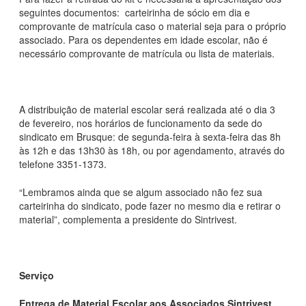
seguintes documentos: carteirinha de sócio em dia e
comprovante de matrícula caso o material seja para o próprio
associado. Para os dependentes em idade escolar, não é
necessário comprovante de matrícula ou lista de materiais.
A distribuição de material escolar será realizada até o dia 3
de fevereiro, nos horários de funcionamento da sede do
sindicato em Brusque: de segunda-feira à sexta-feira das 8h
às 12h e das 13h30 às 18h, ou por agendamento, através do
telefone 3351-1373.
“Lembramos ainda que se algum associado não fez sua
carteirinha do sindicato, pode fazer no mesmo dia e retirar o
material”, complementa a presidente do Sintrivest.
Serviço
Entrega de Material Escolar aos Associados Sintrivest