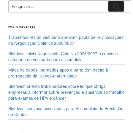
Pesquisar
Pesqui
por:
POSTS RECENTES
Trabalhadores do vestuário aprovam pauta de reivindicações
da Negociação Coletiva 2026/2027
Sintrivest inicia Negociação Coletiva 2026/2027 e convoca
categoria do vestuário para assembleia
Mães de bebês internados após o parto têm direito à
prorrogação da licença-maternidade
Sintrivest orienta trabalhadores sobre lei que obriga
empresas a informar sobre prevenção e ausência ao trabalho
para exames de HPV e câncer
Sintrivest convoca associados para Assembleia de Prestação
de Contas