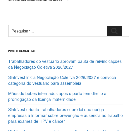
post
Pesquisar
Pesqui
por:
POSTS RECENTES
Trabalhadores do vestuário aprovam pauta de reivindicações
da Negociação Coletiva 2026/2027
Sintrivest inicia Negociação Coletiva 2026/2027 e convoca
categoria do vestuário para assembleia
Mães de bebês internados após o parto têm direito à
prorrogação da licença-maternidade
Sintrivest orienta trabalhadores sobre lei que obriga
empresas a informar sobre prevenção e ausência ao trabalho
para exames de HPV e câncer