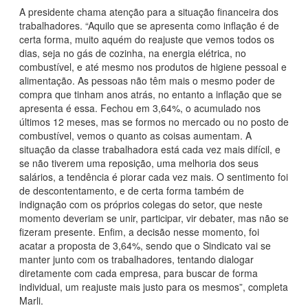
A presidente chama atenção para a situação financeira dos
trabalhadores. “Aquilo que se apresenta como inflação é de
certa forma, muito aquém do reajuste que vemos todos os
dias, seja no gás de cozinha, na energia elétrica, no
combustível, e até mesmo nos produtos de higiene pessoal e
alimentação. As pessoas não têm mais o mesmo poder de
compra que tinham anos atrás, no entanto a inflação que se
apresenta é essa. Fechou em 3,64%, o acumulado nos
últimos 12 meses, mas se formos no mercado ou no posto de
combustível, vemos o quanto as coisas aumentam. A
situação da classe trabalhadora está cada vez mais difícil, e
se não tiverem uma reposição, uma melhoria dos seus
salários, a tendência é piorar cada vez mais. O sentimento foi
de descontentamento, e de certa forma também de
indignação com os próprios colegas do setor, que neste
momento deveriam se unir, participar, vir debater, mas não se
fizeram presente. Enfim, a decisão nesse momento, foi
acatar a proposta de 3,64%, sendo que o Sindicato vai se
manter junto com os trabalhadores, tentando dialogar
diretamente com cada empresa, para buscar de forma
individual, um reajuste mais justo para os mesmos”, completa
Marli.