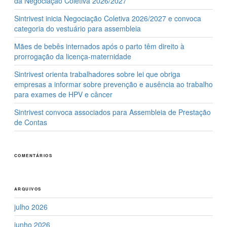
da Negociação Coletiva 2026/2027
Sintrivest inicia Negociação Coletiva 2026/2027 e convoca
categoria do vestuário para assembleia
Mães de bebês internados após o parto têm direito à
prorrogação da licença-maternidade
Sintrivest orienta trabalhadores sobre lei que obriga
empresas a informar sobre prevenção e ausência ao trabalho
para exames de HPV e câncer
Sintrivest convoca associados para Assembleia de Prestação
de Contas
COMENTÁRIOS
ARQUIVOS
julho 2026
junho 2026