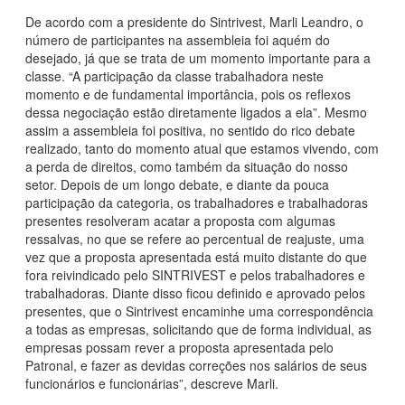
De acordo com a presidente do Sintrivest, Marli Leandro, o
número de participantes na assembleia foi aquém do
desejado, já que se trata de um momento importante para a
classe. “A participação da classe trabalhadora neste
momento e de fundamental importância, pois os reflexos
dessa negociação estão diretamente ligados a ela”. Mesmo
assim a assembleia foi positiva, no sentido do rico debate
realizado, tanto do momento atual que estamos vivendo, com
a perda de direitos, como também da situação do nosso
setor. Depois de um longo debate, e diante da pouca
participação da categoria, os trabalhadores e trabalhadoras
presentes resolveram acatar a proposta com algumas
ressalvas, no que se refere ao percentual de reajuste, uma
vez que a proposta apresentada está muito distante do que
fora reivindicado pelo SINTRIVEST e pelos trabalhadores e
trabalhadoras. Diante disso ficou definido e aprovado pelos
presentes, que o Sintrivest encaminhe uma correspondência
a todas as empresas, solicitando que de forma individual, as
empresas possam rever a proposta apresentada pelo
Patronal, e fazer as devidas correções nos salários de seus
funcionários e funcionárias”, descreve Marli.