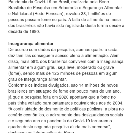
Pandemia da Covid-19 no Brasil, realizada pela Rede
Brasileira de Pesquisa em Soberania e Segurança Alimentar
e Nutricional (Rede Penssan), revelou 33,1 milhões de
pessoas passam fome no país. A falta de alimento na mesa
dos brasileiros não havia sido registrada desta forma desde a
década de 1990.
Insegurança alimentar
De acordo com dados da pesquisa, apenas quatro a cada
dez famílias conseguem acesso pleno à alimentação. Além
disso, mais 58% dos brasileiros convivem com a insegurança
alimentar em algum grau, seja leve, moderado ou grave
(fome), sendo mais de 125 milhões de pessoas em algum
grau de insegurança alimentar.
Conforme os índices divulgados, são 14 milhões de novos
brasileiros em situação de fome em pouco mais de um ano,
já que a pesquisa feita em 2020 apontava que a fome no
país tinha voltado para patamares equivalentes aos de 2004.
“A continuidade do desmonte de políticas públicas, a piora no
cenário econômico, o acirramento das desigualdades sociais
e o segundo ano da pandemia da Covid-19 tornaram o
quadro desta segunda pesquisa ainda mais perverso”,
destacam as informações da Rede.