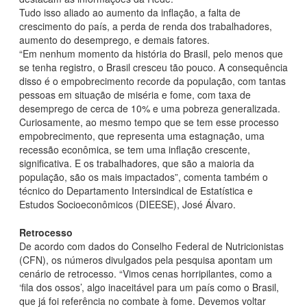
Tudo isso aliado ao aumento da inflação, a falta de
crescimento do país, a perda de renda dos trabalhadores,
aumento do desemprego, e demais fatores.
“Em nenhum momento da história do Brasil, pelo menos que
se tenha registro, o Brasil cresceu tão pouco. A consequência
disso é o empobrecimento recorde da população, com tantas
pessoas em situação de miséria e fome, com taxa de
desemprego de cerca de 10% e uma pobreza generalizada.
Curiosamente, ao mesmo tempo que se tem esse processo
empobrecimento, que representa uma estagnação, uma
recessão econômica, se tem uma inflação crescente,
significativa. E os trabalhadores, que são a maioria da
população, são os mais impactados”, comenta também o
técnico do Departamento Intersindical de Estatística e
Estudos Socioeconômicos (DIEESE), José Álvaro.
Retrocesso
De acordo com dados do Conselho Federal de Nutricionistas
(CFN), os números divulgados pela pesquisa apontam um
cenário de retrocesso. “Vimos cenas horripilantes, como a
‘fila dos ossos’, algo inaceitável para um país como o Brasil,
que já foi referência no combate à fome. Devemos voltar