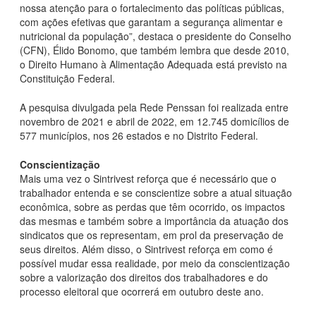
nossa atenção para o fortalecimento das políticas públicas,
com ações efetivas que garantam a segurança alimentar e
nutricional da população”, destaca o presidente do Conselho
(CFN), Élido Bonomo, que também lembra que desde 2010,
o Direito Humano à Alimentação Adequada está previsto na
Constituição Federal.
A pesquisa divulgada pela Rede Penssan foi realizada entre
novembro de 2021 e abril de 2022, em 12.745 domicílios de
577 municípios, nos 26 estados e no Distrito Federal.
Conscientização
Mais uma vez o Sintrivest reforça que é necessário que o
trabalhador entenda e se conscientize sobre a atual situação
econômica, sobre as perdas que têm ocorrido, os impactos
das mesmas e também sobre a importância da atuação dos
sindicatos que os representam, em prol da preservação de
seus direitos. Além disso, o Sintrivest reforça em como é
possível mudar essa realidade, por meio da conscientização
sobre a valorização dos direitos dos trabalhadores e do
processo eleitoral que ocorrerá em outubro deste ano.