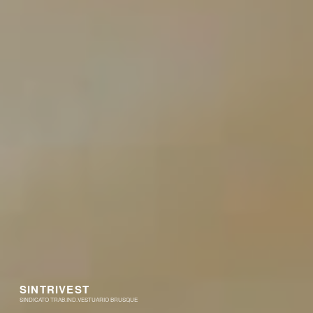
SINTRIVEST
SINDICATO TRAB.IND.VESTUARIO BRUSQUE