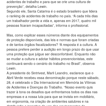
acidentes de trabalho e para que se crie uma cultura de
prevenção”, detalha Lewin.
Segundo ele, Santa Catarina é o estado brasileiro que lidera
o ranking de acidentes de trabalho no país. “A cada três dias
um trabalhador perde a vida e, apenas em 2017, quatro mil
pessoas ficaram incapacitadas”, informa o profissional.
Mas, como explicar esses números diante dos equipamentos
de proteção disponíveis, das leis e normas que foram criadas
e de tantos órgãos fiscalizadores? “A resposta é a cultura. A
pessoa prefere perder a audição em longo prazo do que usar
uma proteção que julgue ser desconfortável. Enquanto não
se mudar a cultura e adotar hábitos prevencionistas, este
continuará sendo o cenário do trabalho no Brasil”, observa
Lewin.
A presidente do Sintrivest, Marli Leandro, esclarece que o
Abril Verde recebeu essa denominação porque neste sábado,
28, é celebrado o Dia Internacional em Memória às Vítimas
de Acidentes e Doenças do Trabalho. “Nosso evento quis
trazer à tona os desafios que enfrentamos todos os dias nas
empresas e a nossa luta para que se invista em mobiliário,
em ergonomia, na criação de ambientes salubres e na
distribuição e incentivo do uso dos equipamentos de