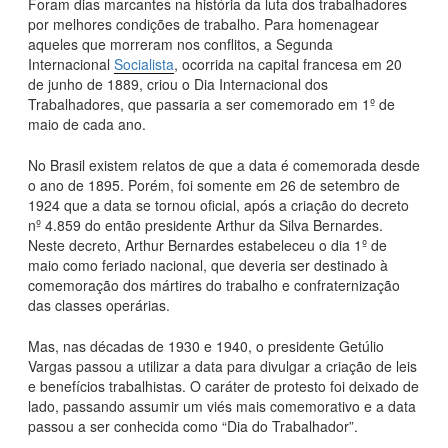
Foram dias marcantes na história da luta dos trabalhadores
por melhores condições de trabalho. Para homenagear
aqueles que morreram nos conflitos, a Segunda
Internacional
Socialista
, ocorrida na capital francesa em 20
de junho de 1889, criou o Dia Internacional dos
Trabalhadores, que passaria a ser comemorado em 1º de
maio de cada ano.
No Brasil existem relatos de que a data é comemorada desde
o ano de 1895. Porém, foi somente em 26 de setembro de
1924 que a data se tornou oficial, após a criação do decreto
nº 4.859 do então presidente Arthur da Silva Bernardes.
Neste decreto, Arthur Bernardes estabeleceu o dia 1º de
maio como feriado nacional, que deveria ser destinado à
comemoração dos mártires do trabalho e confraternização
das classes operárias.
Mas, nas décadas de 1930 e 1940, o presidente Getúlio
Vargas passou a utilizar a data para divulgar a criação de leis
e benefícios trabalhistas. O caráter de protesto foi deixado de
lado, passando assumir um viés mais comemorativo e a data
passou a ser conhecida como “Dia do Trabalhador”.