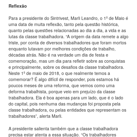
Reflexão
Para a presidente do Sintrivest, Marli Leandro, o 1º de Maio é
uma data de muita reflexão, tanto pela questão histórica,
quanto pelas questões relacionadas ao dia a dia, a vida e as
lutas da classe trabalhadora. “A origem da data remete a algo
triste, por conta de diversos trabalhadores que foram mortos
enquanto lutavam por melhores condições de trabalho,
décadas atrás. Não é na verdade um dia de festa e
comemoração, mas um dia para refletir sobre as conquistas
e principalmente, sobre os desafios da classe trabalhadora.
Neste 1º de maio de 2018, o que realmente temos a
comemorar? É algo difícil de responder, pois estamos há
poucos meses de uma reforma, que vemos como uma
deforma trabalhista, porque veio em prejuízo da classe
trabalhadora. Ela é boa apenas para um lado, que é o lado
do capital, pois nenhuma das mudanças foi proposta pela
classe trabalhadora, ou pelas entidades que representam os
trabalhadores”, alerta Marli.
A presidente salienta também que a classe trabalhadora
precisa estar atenta a essa situação. “Os trabalhadores