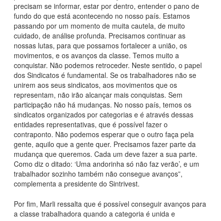
precisam se informar, estar por dentro, entender o pano de
fundo do que está acontecendo no nosso país. Estamos
passando por um momento de muita cautela, de muito
cuidado, de análise profunda. Precisamos continuar as
nossas lutas, para que possamos fortalecer a união, os
movimentos, e os avanços da classe. Temos muito a
conquistar. Não podemos retroceder. Neste sentido, o papel
dos Sindicatos é fundamental. Se os trabalhadores não se
unirem aos seus sindicatos, aos movimentos que os
representam, não irão alcançar mais conquistas. Sem
participação não há mudanças. No nosso país, temos os
sindicatos organizados por categorias e é através dessas
entidades representativas, que é possível fazer o
contraponto. Não podemos esperar que o outro faça pela
gente, aquilo que a gente quer. Precisamos fazer parte da
mudança que queremos. Cada um deve fazer a sua parte.
Como diz o ditado: ‘Uma andorinha só não faz verão’, e um
trabalhador sozinho também não consegue avanços”,
complementa a presidente do Sintrivest.
Por fim, Marli ressalta que é possível conseguir avanços para
a classe trabalhadora quando a categoria é unida e