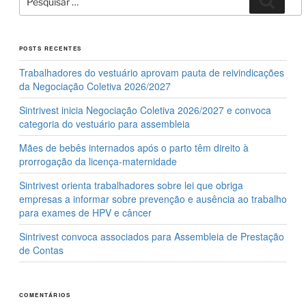
o
n
por:
k
POSTS RECENTES
Trabalhadores do vestuário aprovam pauta de reivindicações
da Negociação Coletiva 2026/2027
Sintrivest inicia Negociação Coletiva 2026/2027 e convoca
categoria do vestuário para assembleia
Mães de bebês internados após o parto têm direito à
prorrogação da licença-maternidade
Sintrivest orienta trabalhadores sobre lei que obriga
empresas a informar sobre prevenção e ausência ao trabalho
para exames de HPV e câncer
Sintrivest convoca associados para Assembleia de Prestação
de Contas
COMENTÁRIOS