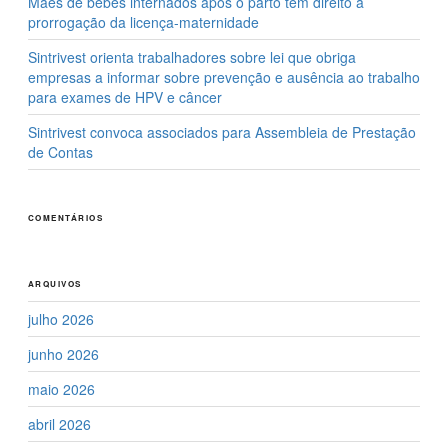
Mães de bebês internados após o parto têm direito à
prorrogação da licença-maternidade
Sintrivest orienta trabalhadores sobre lei que obriga
empresas a informar sobre prevenção e ausência ao trabalho
para exames de HPV e câncer
Sintrivest convoca associados para Assembleia de Prestação
de Contas
COMENTÁRIOS
ARQUIVOS
julho 2026
junho 2026
maio 2026
abril 2026