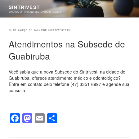
Pular
SINTRIVEST
para
SINDICATO TRAB.IND.VESTUARIO BRUSQUE
o
conteúdo
PUBLICADO
29 DE MARÇO DE 2019
POR
SINTRIVESTBRU
EM
Atendimentos na Subsede de
Guabiruba
Você sabia que a nova Subsede do Sintrivest, na cidade de
Guabiruba, oferece atendimento médico e odontológico?
Entre em contato pelo telefone (47) 3351-6997 e agende sua
consulta.
F
M
E
S
a
a
m
h
c
st
ail
ar