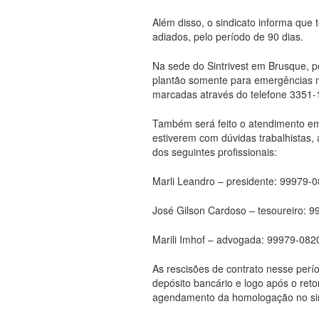
Além disso, o sindicato informa qu
adiados, pelo período de 90 dias.
Na sede do Sintrivest em Brusque,
plantão somente para emergências 
marcadas através do telefone 3351-
Também será feito o atendimento em
estiverem com dúvidas trabalhistas, 
dos seguintes profissionais:
Marli Leandro – presidente: 99979-
José Gilson Cardoso – tesoureiro: 
Marili Imhof – advogada: 99979-082
As rescisões de contrato nesse perí
depósito bancário e logo após o reto
agendamento da homologação no sin