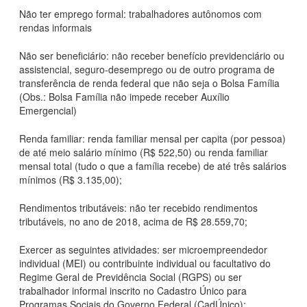
Não ter emprego formal: trabalhadores autônomos com
rendas informais
Não ser beneficiário: não receber benefício previdenciário ou
assistencial, seguro-desemprego ou de outro programa de
transferência de renda federal que não seja o Bolsa Família
(Obs.: Bolsa Família não impede receber Auxílio
Emergencial)
Renda familiar: renda familiar mensal per capita (por pessoa)
de até meio salário mínimo (R$ 522,50) ou renda familiar
mensal total (tudo o que a família recebe) de até três salários
mínimos (R$ 3.135,00);
Rendimentos tributáveis: não ter recebido rendimentos
tributáveis, no ano de 2018, acima de R$ 28.559,70;
Exercer as seguintes atividades: ser microempreendedor
individual (MEI) ou contribuinte individual ou facultativo do
Regime Geral de Previdência Social (RGPS) ou ser
trabalhador informal inscrito no Cadastro Único para
Programas Sociais do Governo Federal (CadÚnico);