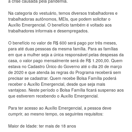
à crise causada pela pandemia.
Na categoria do vestuário, temos diversos trabalhadores e
trabalhadoras autônomos, MEIs, que podem solicitar o
Auxílio Emergencial. O benefício também é voltado aos
trabalhadores informais e desempregados.
O benefício no valor de R$ 600 será pago por três meses,
para até duas pessoas da mesma família. Para as famílias
em que a mulher seja a única responsável pelas despesas da
casa, o valor pago mensalmente será de R$ 1.200,00. Quem
estava no Cadastro Único do Governo até o dia 20 de março
de 2020 e que atenda às regras do Programa receberá sem
precisar se cadastrar. Quem recebe Bolsa Família poderá
receber o Auxílio Emergencial, desde que seja mais
vantajoso. Neste período o Bolsa Família ficará suspenso aos
que estiverem recebendo o Auxílio Emergencial.
Para ter acesso ao Auxílio Emergencial, a pessoa deve
cumprir, ao mesmo tempo, os seguintes requisitos:
Maior de Idade: ter mais de 18 anos