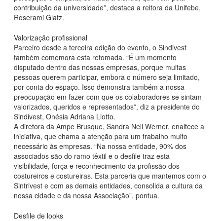
contribuição da universidade”, destaca a reitora da Unifebe,
Roserami Glatz.
Valorização profissional
Parceiro desde a terceira edição do evento, o Sindivest
também comemora esta retomada. “É um momento
disputado dentro das nossas empresas, porque muitas
pessoas querem participar, embora o número seja limitado,
por conta do espaço. Isso demonstra também a nossa
preocupação em fazer com que os colaboradores se sintam
valorizados, queridos e representados”, diz a presidente do
Sindivest, Onésia Adriana Liotto.
A diretora da Ampe Brusque, Sandra Neli Werner, enaltece a
iniciativa, que chama a atenção para um trabalho muito
necessário às empresas. “Na nossa entidade, 90% dos
associados são do ramo têxtil e o desfile traz esta
visibilidade, força e reconhecimento da profissão dos
costureiros e costureiras. Esta parceria que mantemos com o
Sintrivest e com as demais entidades, consolida a cultura da
nossa cidade e da nossa Associação”, pontua.
Desfile de looks