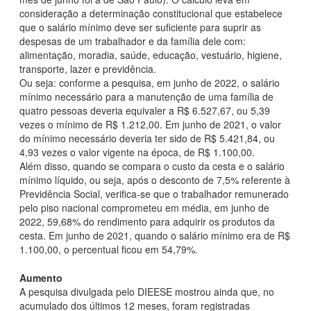
consideração a determinação constitucional que estabelece
que o salário mínimo deve ser suficiente para suprir as
despesas de um trabalhador e da família dele com:
alimentação, moradia, saúde, educação, vestuário, higiene,
transporte, lazer e previdência.
Ou seja: conforme a pesquisa, em junho de 2022, o salário
mínimo necessário para a manutenção de uma família de
quatro pessoas deveria equivaler a R$ 6.527,67, ou 5,39
vezes o mínimo de R$ 1.212,00. Em junho de 2021, o valor
do mínimo necessário deveria ter sido de R$ 5.421,84, ou
4,93 vezes o valor vigente na época, de R$ 1.100,00.
Além disso, quando se compara o custo da cesta e o salário
mínimo líquido, ou seja, após o desconto de 7,5% referente à
Previdência Social, verifica-se que o trabalhador remunerado
pelo piso nacional comprometeu em média, em junho de
2022, 59,68% do rendimento para adquirir os produtos da
cesta. Em junho de 2021, quando o salário mínimo era de R$
1.100,00, o percentual ficou em 54,79%.
Aumento
A pesquisa divulgada pelo DIEESE mostrou ainda que, no
acumulado dos últimos 12 meses, foram registradas