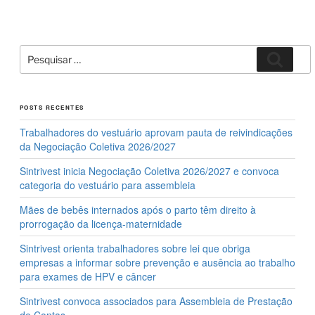
Pesquisar
Pesqui
por:
POSTS RECENTES
Trabalhadores do vestuário aprovam pauta de reivindicações
da Negociação Coletiva 2026/2027
Sintrivest inicia Negociação Coletiva 2026/2027 e convoca
categoria do vestuário para assembleia
Mães de bebês internados após o parto têm direito à
prorrogação da licença-maternidade
Sintrivest orienta trabalhadores sobre lei que obriga
empresas a informar sobre prevenção e ausência ao trabalho
para exames de HPV e câncer
Sintrivest convoca associados para Assembleia de Prestação