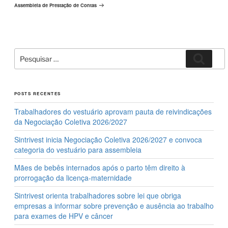
post
Assembleia de Prestação de Contas
Pesquisar
Pesqui
por:
POSTS RECENTES
Trabalhadores do vestuário aprovam pauta de reivindicações
da Negociação Coletiva 2026/2027
Sintrivest inicia Negociação Coletiva 2026/2027 e convoca
categoria do vestuário para assembleia
Mães de bebês internados após o parto têm direito à
prorrogação da licença-maternidade
Sintrivest orienta trabalhadores sobre lei que obriga
empresas a informar sobre prevenção e ausência ao trabalho
para exames de HPV e câncer