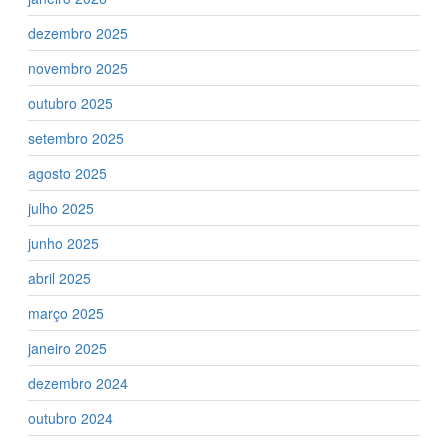
dezembro 2025
novembro 2025
outubro 2025
setembro 2025
agosto 2025
julho 2025
junho 2025
abril 2025
março 2025
janeiro 2025
dezembro 2024
outubro 2024